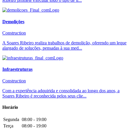
Ribeiro promete executar todo o tipo de tr...
Demolições
Construction
A Soares Ribeiro realiza trabalhos de demolição, oferendo um leque
alargado de soluções, pensadas à sua med...
Infraestruturas
Construction
Com a experiência adquirida e consolidada ao longo dos anos, a
Soares Ribeiro é reconhecida pelos seus clie...
Horário
Segunda
08:00 - 19:00
Terça
08:00 - 19:00