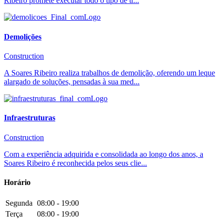
Ribeiro promete executar todo o tipo de tr...
Demolições
Construction
A Soares Ribeiro realiza trabalhos de demolição, oferendo um leque
alargado de soluções, pensadas à sua med...
Infraestruturas
Construction
Com a experiência adquirida e consolidada ao longo dos anos, a
Soares Ribeiro é reconhecida pelos seus clie...
Horário
Segunda
08:00 - 19:00
Terça
08:00 - 19:00