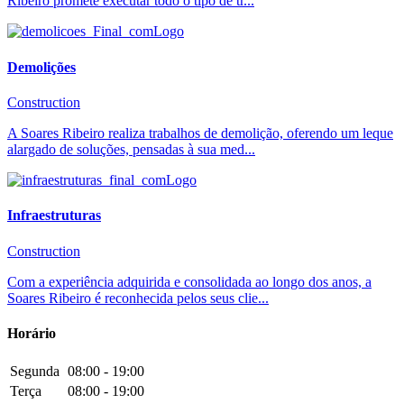
Ribeiro promete executar todo o tipo de tr...
Demolições
Construction
A Soares Ribeiro realiza trabalhos de demolição, oferendo um leque
alargado de soluções, pensadas à sua med...
Infraestruturas
Construction
Com a experiência adquirida e consolidada ao longo dos anos, a
Soares Ribeiro é reconhecida pelos seus clie...
Horário
Segunda
08:00 - 19:00
Terça
08:00 - 19:00