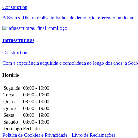
Construction
A Soares Ribeiro realiza trabalhos de demolição, oferendo um leque a
Infraestruturas
Construction
Com a experiência adquirida e consolidada ao longo dos anos, a Soares
Horário
Segunda
08:00 - 19:00
Terça
08:00 - 19:00
Quarta
08:00 - 19:00
Quinta
08:00 - 19:00
Sexta
08:00 - 19:00
Sábado
08:00 - 19:00
Domingo
Fechado
Politíca de Cookies e Privacidade
||
Livro de Reclamações