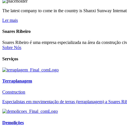
The latest company to come in the country is Shanxi Sunway Internati
Ler mais
Soares Ribeiro
Soares Ribeiro é uma empresa especializada na área da construção civi
Sobre Nós
Serviços
Terraplanagem
Construction
Especialistas em movimentação de terras (terraplanagem) a Soares Ribe
Demolições