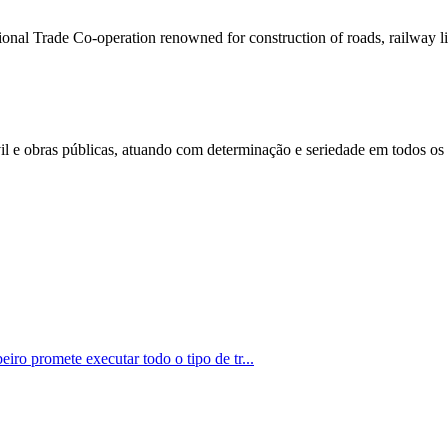
onal Trade Co-operation renowned for construction of roads, railway li
l e obras públicas, atuando com determinação e seriedade em todos os p
iro promete executar todo o tipo de tr...