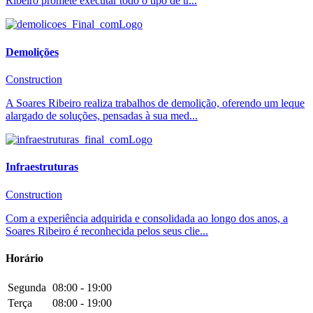
Ribeiro promete executar todo o tipo de tr...
Demolições
Construction
A Soares Ribeiro realiza trabalhos de demolição, oferendo um leque
alargado de soluções, pensadas à sua med...
Infraestruturas
Construction
Com a experiência adquirida e consolidada ao longo dos anos, a
Soares Ribeiro é reconhecida pelos seus clie...
Horário
Segunda
08:00 - 19:00
Terça
08:00 - 19:00