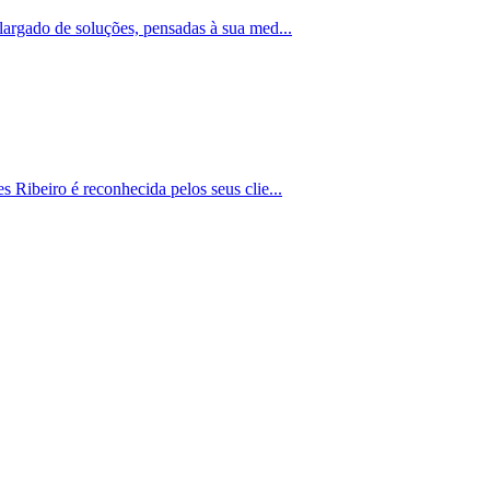
largado de soluções, pensadas à sua med...
 Ribeiro é reconhecida pelos seus clie...