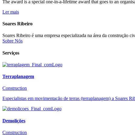
The award is a special one-in-a-lifetime award that goes to an organis
Ler mais
Soares Ribeiro
Soares Ribeiro é uma empresa especializada na área da construção civi
Sobre Nós
Serviços
Terraplanagem
Construction
Especialistas em movimentação de terras (terraplanagem) a Soares Ribe
Demolições
Construction