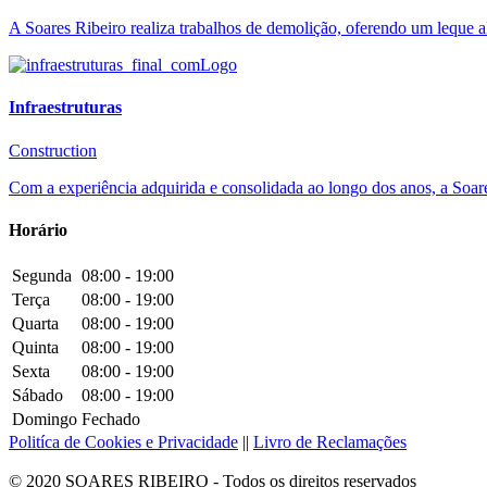
A Soares Ribeiro realiza trabalhos de demolição, oferendo um leque a
Infraestruturas
Construction
Com a experiência adquirida e consolidada ao longo dos anos, a Soares
Horário
Segunda
08:00 - 19:00
Terça
08:00 - 19:00
Quarta
08:00 - 19:00
Quinta
08:00 - 19:00
Sexta
08:00 - 19:00
Sábado
08:00 - 19:00
Domingo
Fechado
Politíca de Cookies e Privacidade
||
Livro de Reclamações
© 2020 SOARES RIBEIRO - Todos os direitos reservados