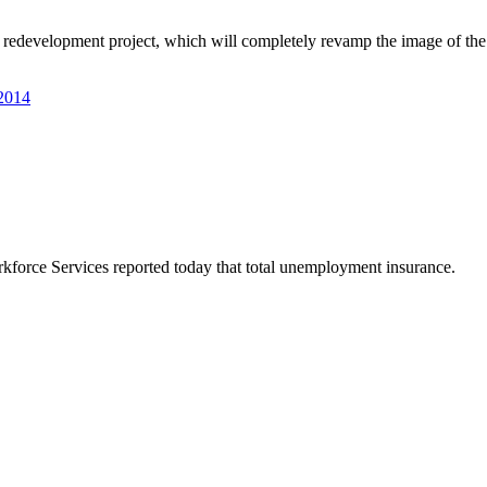
d redevelopment project, which will completely revamp the image of the
 2014
orce Services reported today that total unemployment insurance.