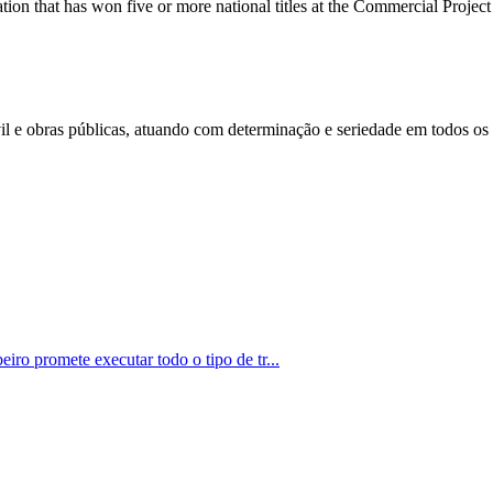
ation that has won five or more national titles at the Commercial Projec
l e obras públicas, atuando com determinação e seriedade em todos os p
iro promete executar todo o tipo de tr...