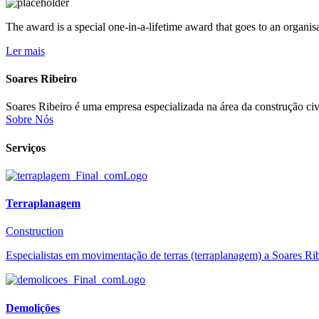
The award is a special one-in-a-lifetime award that goes to an organis
Ler mais
Soares Ribeiro
Soares Ribeiro é uma empresa especializada na área da construção civi
Sobre Nós
Serviços
Terraplanagem
Construction
Especialistas em movimentação de terras (terraplanagem) a Soares Ribe
Demolições