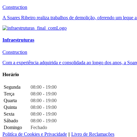
Construction
A Soares Ribeiro realiza trabalhos de demolição, oferendo um leque a
Infraestruturas
Construction
Com a experiência adquirida e consolidada ao longo dos anos, a Soares
Horário
Segunda
08:00 - 19:00
Terça
08:00 - 19:00
Quarta
08:00 - 19:00
Quinta
08:00 - 19:00
Sexta
08:00 - 19:00
Sábado
08:00 - 19:00
Domingo
Fechado
Politíca de Cookies e Privacidade
||
Livro de Reclamações