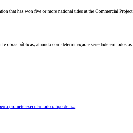
ation that has won five or more national titles at the Commercial Projec
l e obras públicas, atuando com determinação e seriedade em todos os p
iro promete executar todo o tipo de tr...